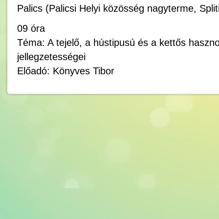
Palics (Palicsi Helyi közösség nagyterme, Spliti
09 óra
Téma: A tejelő, a hústipusú és a kettős haszn
jellegzetességei
Előadó: Könyves Tibor